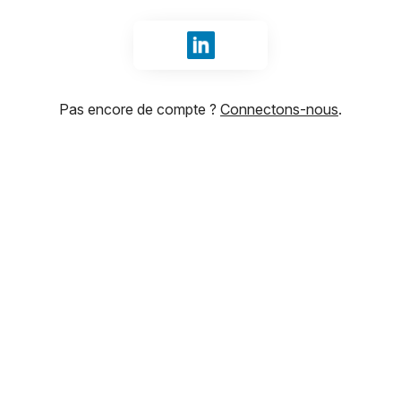
Se connecter avec LinkedIn
Pas encore de compte ?
Connectons-nous
.